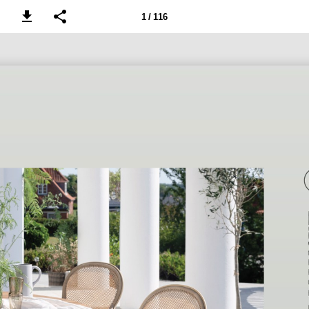
1 / 116