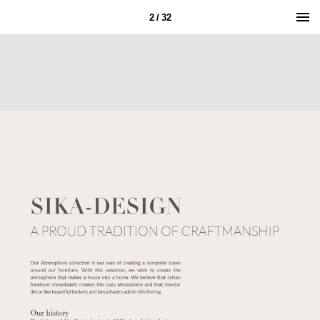
2 / 32