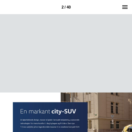
2 / 40