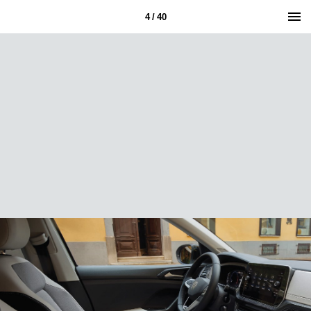
4 / 40