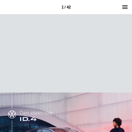
1 / 42