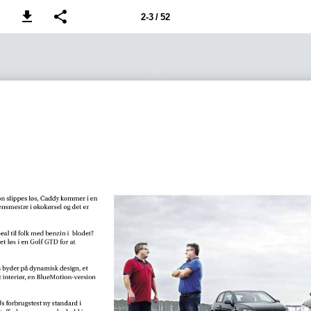
2-3 / 52