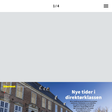
1 / 4