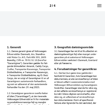
2 / 4