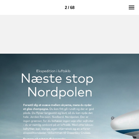
2 / 68