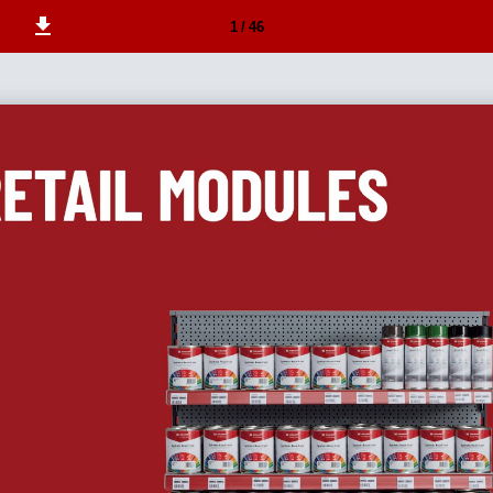
1 / 46