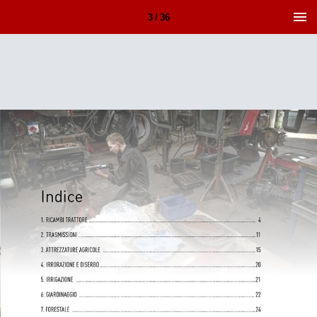
3 / 36