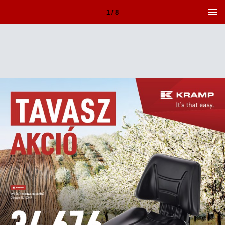
1 / 8