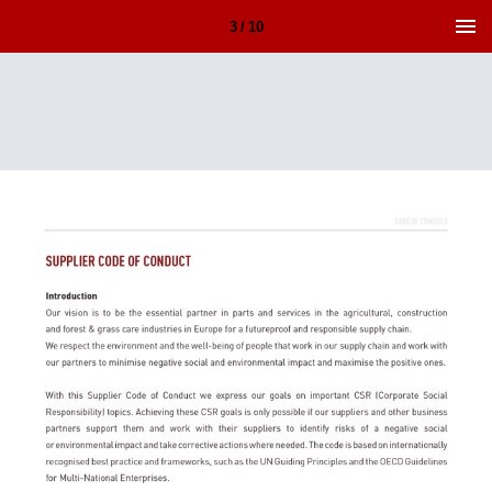
3 / 10