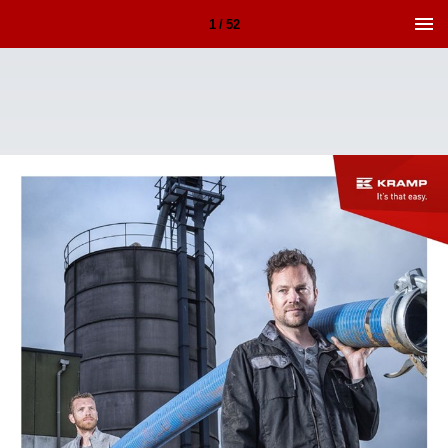
1 / 52