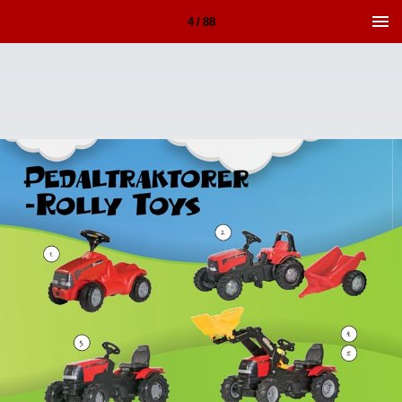
4 / 88