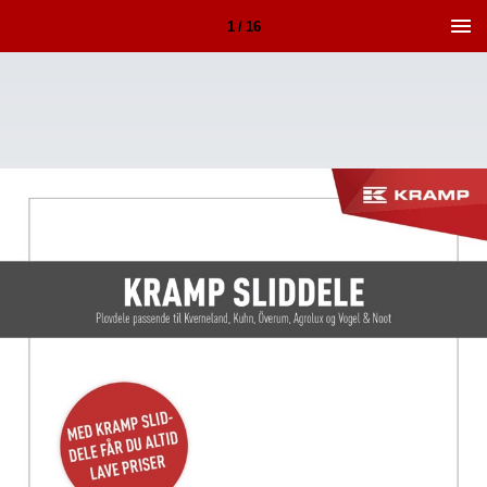
1 / 16