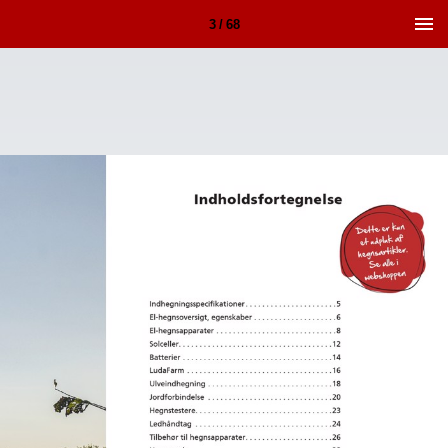
3 / 68