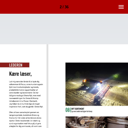
2 / 36