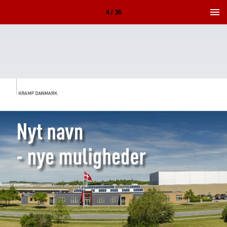
4 / 36