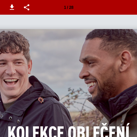
1 / 28