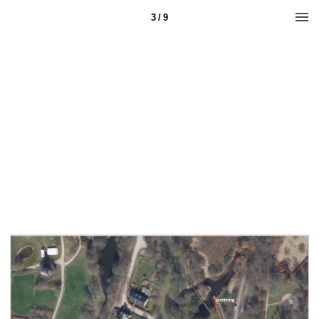
3 / 9