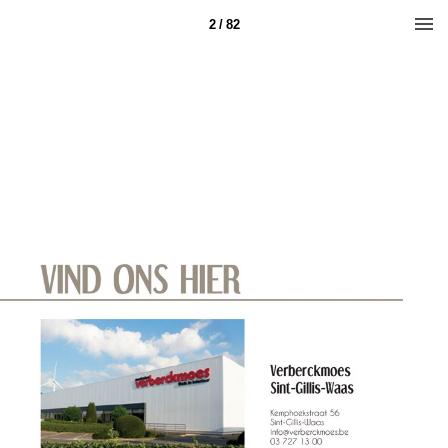
2 / 82