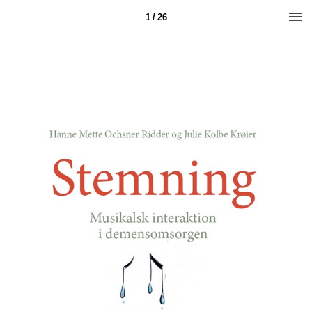
1 / 26