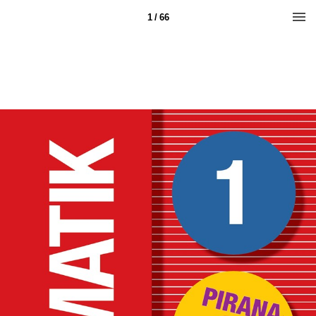
1 / 66