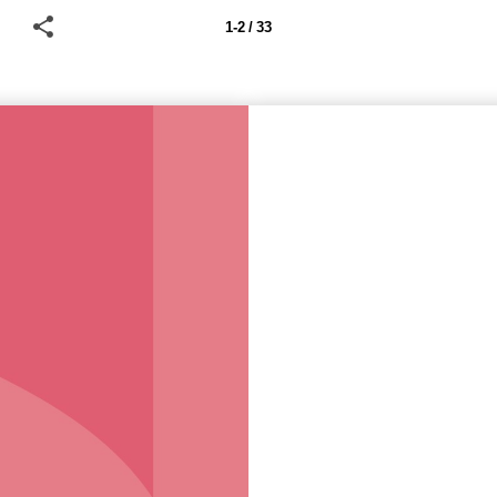
1-2 / 33