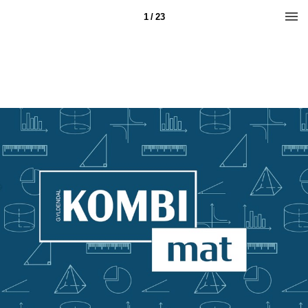
1 / 23