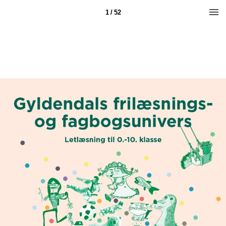
1 / 52