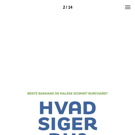
2 / 14