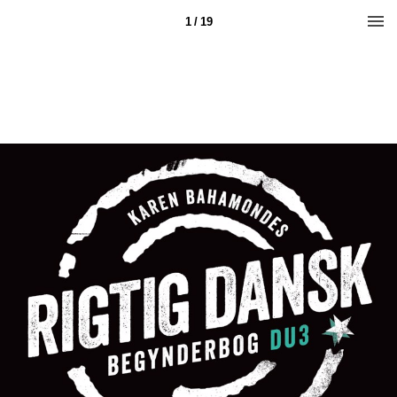
1 / 19