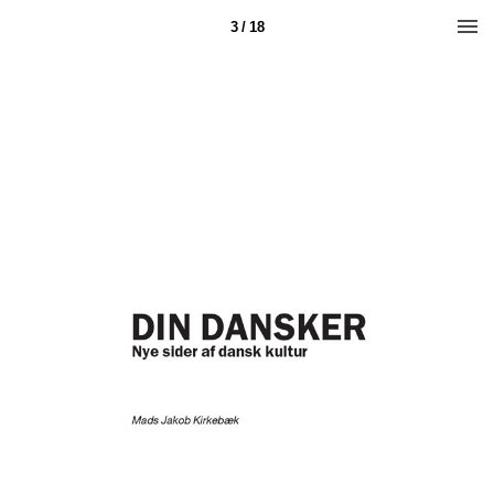
3 / 18