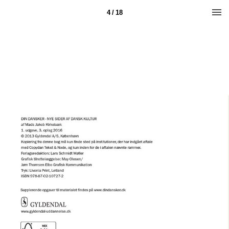
4 / 18