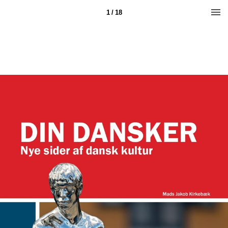
1 / 18