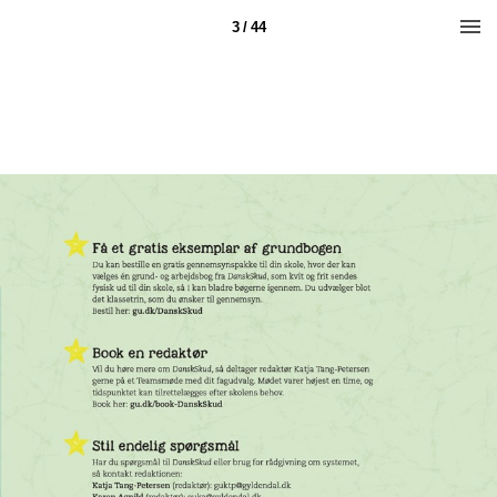
3 / 44