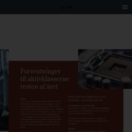
11 / 44