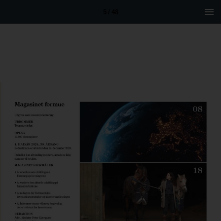
5 / 48