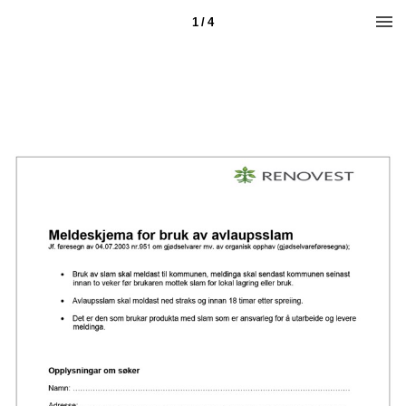
1 / 4