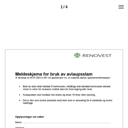
1 / 4