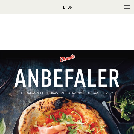
1 / 36