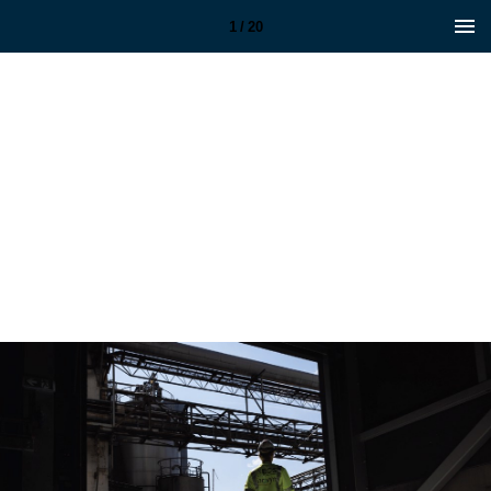
1 / 20