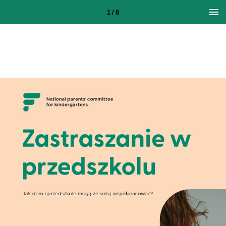
1 / 8