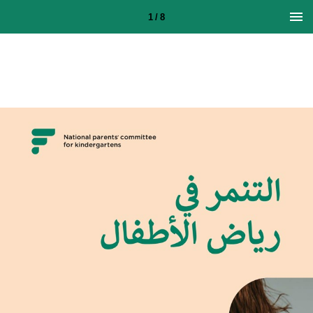
1 / 8