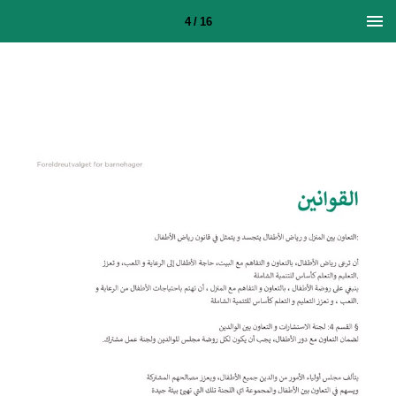
4 / 16