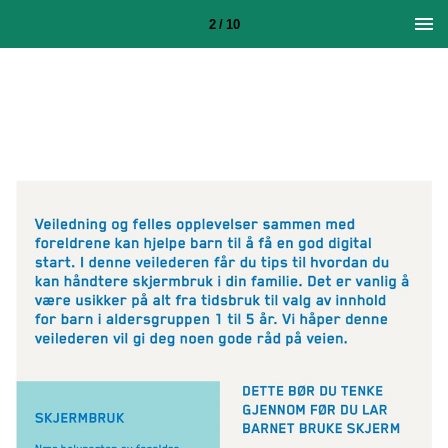
2 / 10