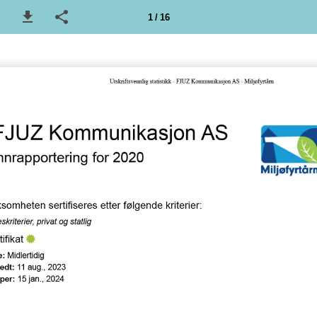
1 / 16