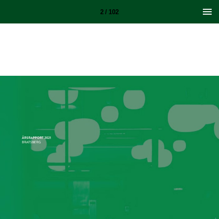
2 / 102