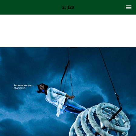
2 / 120