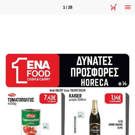
1 / 28