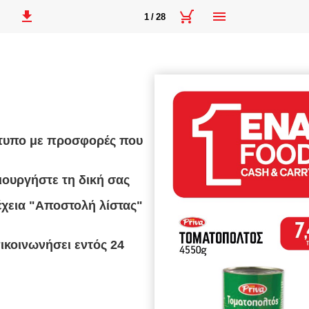
1 / 28
έντυπο με προσφορές που
ιουργήστε τη δική σας
έχεια "Αποστολή λίστας"
κοινωνήσει εντός 24