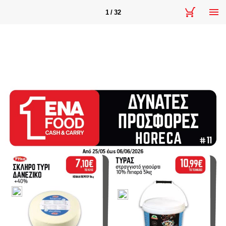
1 / 32