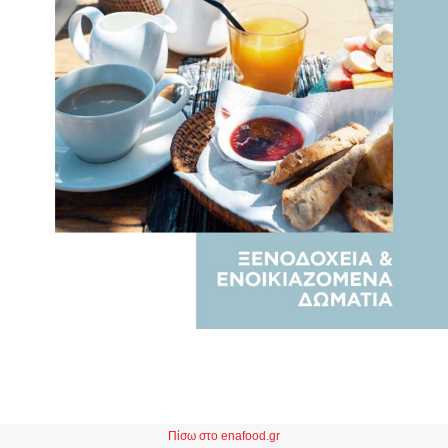
Πίσω στο enafood.gr