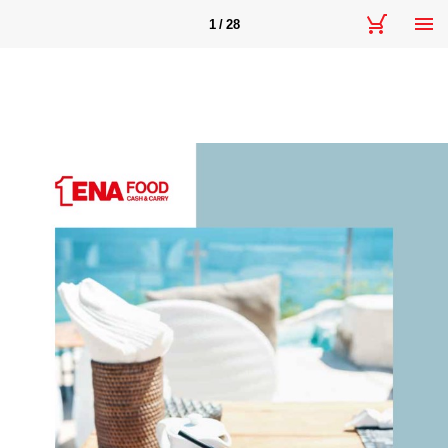
1 / 28